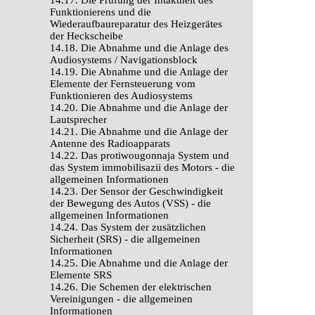
14.17. Die Prüfung der Intaktheit des
Funktionierens und die
Wiederaufbaureparatur des Heizgerätes
der Heckscheibe
14.18. Die Abnahme und die Anlage des
Audiosystems / Navigationsblock
14.19. Die Abnahme und die Anlage der
Elemente der Fernsteuerung vom
Funktionieren des Audiosystems
14.20. Die Abnahme und die Anlage der
Lautsprecher
14.21. Die Abnahme und die Anlage der
Antenne des Radioapparats
14.22. Das protiwougonnaja System und
das System immobilisazii des Motors - die
allgemeinen Informationen
14.23. Der Sensor der Geschwindigkeit
der Bewegung des Autos (VSS) - die
allgemeinen Informationen
14.24. Das System der zusätzlichen
Sicherheit (SRS) - die allgemeinen
Informationen
14.25. Die Abnahme und die Anlage der
Elemente SRS
14.26. Die Schemen der elektrischen
Vereinigungen - die allgemeinen
Informationen