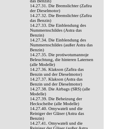
das Benzin)
14.27.31. Die Bremslichter (Zafira
der Dieselmotor)
14.27.32. Die Bremslichter (Zafira
das Benzin)
14.27.33. Die Einblendung des
Nummernschildes (Astra das
Benzin)
14.27.34. Die Einblendung des
Nummernschildes (außer Astra das
Benzin)
14.27.35. Die protiwotumannoje
Beleuchtung, die hinteren Laternen
(alle Modelle)
14.27.36. Klakson (Zafira das
Benzin und der Dieselmotor)
14.27.37. Klakson (Astra das
Benzin und der Dieselmotor)
14.27.38. Die Airbags (SRS) (alle
Modelle)
14.27.39. Die Beheizung der
Heckscheibe (alle Modelle)
14.27.40. Omywateli und die
Reiniger der Gläser (Astra das
Benzin)
14.27.41. Omywateli und die
Reiniger der Gläser (außer Astra