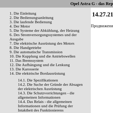
Opel Astra G - das Re
14.27.2
1. Die Einleitung
2. Die Bedienungsanleitung
3. Die laufende Bedienung
Продвижение 
4. Der Motor
5. Die Systeme der Abkühlung, der Heizung
6. Des Stromversorgungssystemes und der
Ausgabe
7. Die elektrische Ausrüstung des Motors
8. Die Handgetriebe
9. Die automatische Transmission
10. Die Kupplung und die Antriebswellen
11. Das Bremssystem
12. Die Aufhängung und die Lenkung
13. Die Karosserie
14. Die elektrische Bordausrüstung
14.1. Die Spezifikationen
14.2. Die Suche der Gründe der Absagen
der elektrischen Ausrüstung
14.3. Die Schutzvorrichtungen - die
allgemeinen Informationen
14.4. Das Relais - die allgemeinen
Informationen und die Prüfung der
Intaktheit des Funktionierens