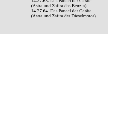
14.27.63. Das Paneel der Geräte
(Astra und Zafira das Benzin)
14.27.64. Das Paneel der Geräte
(Astra und Zafira der Dieselmotor)