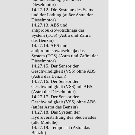
Dieselmotor)
14.27.12. Die Systeme des Starts
und der Ladung (außer Astra der
Dieselmotor)
14.27.13. ABS und
antiprobuksowotschnaja das
System (TCS) (Astra und Zafira
das Benzin)
14.27.14. ABS und
antiprobuksowotschnaja das
System (TCS) (Astra und Zafira der
Dieselmotor)
14.27.15. Der Sensor der
Geschwindigkeit (VSS) ohne ABS
(Astra das Benzin)
14.27.16. Der Sensor der
Geschwindigkeit (VSS) mit ABS
(Astra der Dieselmotor)
14.27.17. Der Sensor der
Geschwindigkeit (VSS) ohne ABS
(außer Astra das Benzin)
14.27.18. Das System der
Hydroverstärkung des Steuerrades
(alle Modelle)
14.27.19. Tempostat (Astra das
Benzin)