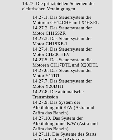
14.27. Die prinzipiellen Schemen der
elektrischen Vereinigungen
14.27.1. Das Steuersystem die
Motoren CH14CHE und Х16XEL
14.27.2. Das Steuersystem der
Motor CH16SZR
14.27.3. Das Steuersystem der
Motor CH18XE-1
14.27.4. Das Steuersystem der
Motor CH20CHEV
14.27.5. Das Steuersystem die
Motoren CH17DTL und Х20DTL
14.27.6. Das Steuersystem der
Motor Y17DT
14.27.7. Das Steuersystem der
Motor Y20DTH
14.27.8. Die automatische
Transmission
14.27.9. Das System der
Abkühlung mit K/W (Astra und
Zafira das Benzin)
14.27.10. Das System der
Abkühlung ohne K/W (Astra und
Zafira das Benzin)
14.27.11. Die Systeme des Starts
und der Ladung (Astra der