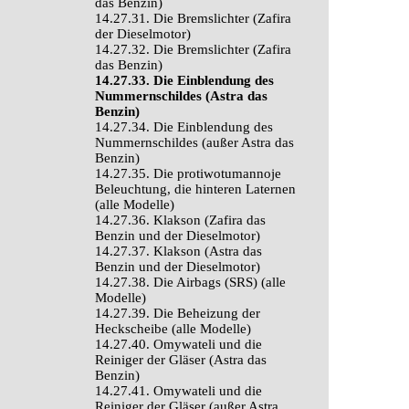
das Benzin)
14.27.31. Die Bremslichter (Zafira
der Dieselmotor)
14.27.32. Die Bremslichter (Zafira
das Benzin)
14.27.33. Die Einblendung des
Nummernschildes (Astra das
Benzin)
14.27.34. Die Einblendung des
Nummernschildes (außer Astra das
Benzin)
14.27.35. Die protiwotumannoje
Beleuchtung, die hinteren Laternen
(alle Modelle)
14.27.36. Klakson (Zafira das
Benzin und der Dieselmotor)
14.27.37. Klakson (Astra das
Benzin und der Dieselmotor)
14.27.38. Die Airbags (SRS) (alle
Modelle)
14.27.39. Die Beheizung der
Heckscheibe (alle Modelle)
14.27.40. Omywateli und die
Reiniger der Gläser (Astra das
Benzin)
14.27.41. Omywateli und die
Reiniger der Gläser (außer Astra