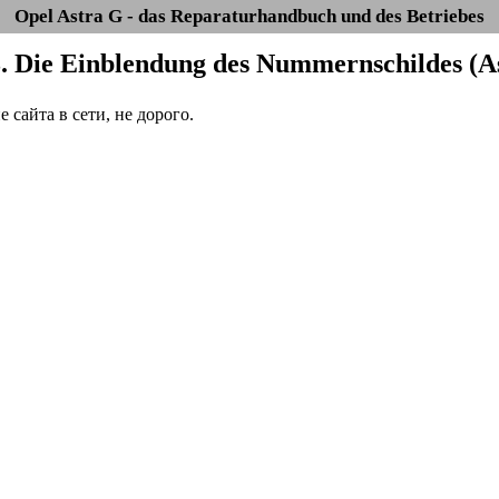
Opel Astra G - das Reparaturhandbuch und des Betriebes
3. Die Einblendung des Nummernschildes (A
сайта в сети, не дорого.