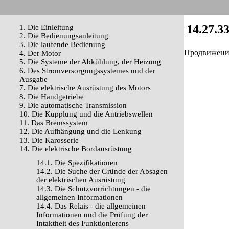
14.27.3
1. Die Einleitung
2. Die Bedienungsanleitung
3. Die laufende Bedienung
Продвижение 
4. Der Motor
5. Die Systeme der Abkühlung, der Heizung
6. Des Stromversorgungssystemes und der
Ausgabe
7. Die elektrische Ausrüstung des Motors
8. Die Handgetriebe
9. Die automatische Transmission
10. Die Kupplung und die Antriebswellen
11. Das Bremssystem
12. Die Aufhängung und die Lenkung
13. Die Karosserie
14. Die elektrische Bordausrüstung
14.1. Die Spezifikationen
14.2. Die Suche der Gründe der Absagen
der elektrischen Ausrüstung
14.3. Die Schutzvorrichtungen - die
allgemeinen Informationen
14.4. Das Relais - die allgemeinen
Informationen und die Prüfung der
Intaktheit des Funktionierens