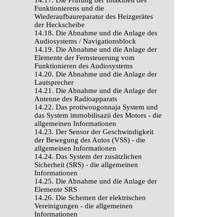
14.17. Die Prüfung der Intaktheit des
Funktionierens und die
Wiederaufbaureparatur des Heizgerätes
der Heckscheibe
14.18. Die Abnahme und die Anlage des
Audiosystems / Navigationsblock
14.19. Die Abnahme und die Anlage der
Elemente der Fernsteuerung vom
Funktionieren des Audiosystems
14.20. Die Abnahme und die Anlage der
Lautsprecher
14.21. Die Abnahme und die Anlage der
Antenne des Radioapparats
14.22. Das protiwougonnaja System und
das System immobilisazii des Motors - die
allgemeinen Informationen
14.23. Der Sensor der Geschwindigkeit
der Bewegung des Autos (VSS) - die
allgemeinen Informationen
14.24. Das System der zusätzlichen
Sicherheit (SRS) - die allgemeinen
Informationen
14.25. Die Abnahme und die Anlage der
Elemente SRS
14.26. Die Schemen der elektrischen
Vereinigungen - die allgemeinen
Informationen