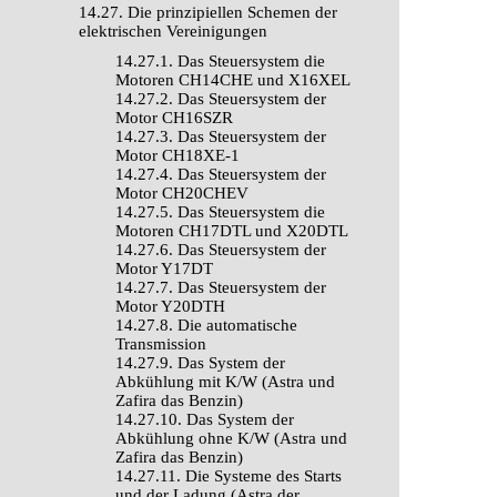
14.27. Die prinzipiellen Schemen der
elektrischen Vereinigungen
14.27.1. Das Steuersystem die
Motoren CH14CHE und Х16XEL
14.27.2. Das Steuersystem der
Motor CH16SZR
14.27.3. Das Steuersystem der
Motor CH18XE-1
14.27.4. Das Steuersystem der
Motor CH20CHEV
14.27.5. Das Steuersystem die
Motoren CH17DTL und Х20DTL
14.27.6. Das Steuersystem der
Motor Y17DT
14.27.7. Das Steuersystem der
Motor Y20DTH
14.27.8. Die automatische
Transmission
14.27.9. Das System der
Abkühlung mit K/W (Astra und
Zafira das Benzin)
14.27.10. Das System der
Abkühlung ohne K/W (Astra und
Zafira das Benzin)
14.27.11. Die Systeme des Starts
und der Ladung (Astra der