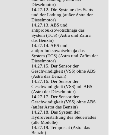
Dieselmotor)
14.27.12. Die Systeme des Starts
und der Ladung (außer Astra der
Dieselmotor)
14.27.13. ABS und
antiprobuksowotschnaja das
System (TCS) (Astra und Zafira
das Benzin)
14.27.14. ABS und
antiprobuksowotschnaja das
System (TCS) (Astra und Zafira der
Dieselmotor)
14.27.15. Der Sensor der
Geschwindigkeit (VSS) ohne ABS
(Astra das Benzin)
14.27.16. Der Sensor der
Geschwindigkeit (VSS) mit ABS
(Astra der Dieselmotor)
14.27.17. Der Sensor der
Geschwindigkeit (VSS) ohne ABS
(außer Astra das Benzin)
14.27.18. Das System der
Hydroverstärkung des Steuerrades
(alle Modelle)
14.27.19. Tempostat (Astra das
Benzin)