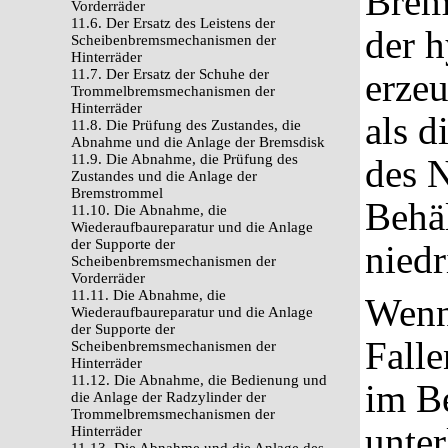
Brem
Vorderräder
11.6. Der Ersatz des Leistens der
der 
Scheibenbremsmechanismen der
Hinterräder
11.7. Der Ersatz der Schuhe der
erzeu
Trommelbremsmechanismen der
Hinterräder
als d
11.8. Die Prüfung des Zustandes, die
Abnahme und die Anlage der Bremsdisk
11.9. Die Abnahme, die Prüfung des
des N
Zustandes und die Anlage der
Bremstrommel
Behäl
11.10. Die Abnahme, die
Wiederaufbaureparatur und die Anlage
der Supporte der
niedr
Scheibenbremsmechanismen der
Vorderräder
11.11. Die Abnahme, die
Wenn 
Wiederaufbaureparatur und die Anlage
der Supporte der
Falle
Scheibenbremsmechanismen der
Hinterräder
11.12. Die Abnahme, die Bedienung und
im Be
die Anlage der Radzylinder der
Trommelbremsmechanismen der
unte
Hinterräder