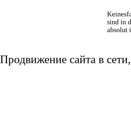
Keinesfa
sind in 
absolut 
Продвижение сайта в сети,