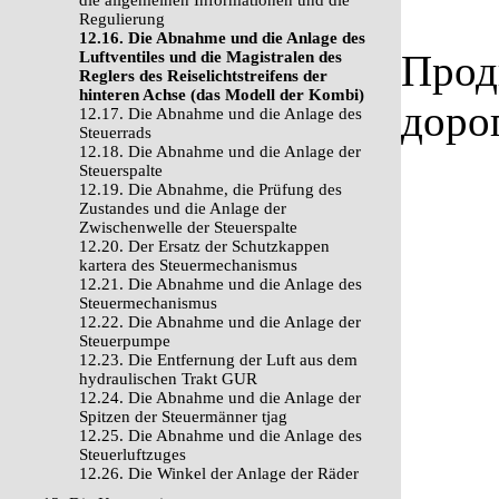
die allgemeinen Informationen und die
Regulierung
12.16. Die Abnahme und die Anlage des
Прод
Luftventiles und die Magistralen des
Reglers des Reiselichtstreifens der
hinteren Achse (das Modell der Kombi)
доро
12.17. Die Abnahme und die Anlage des
Steuerrads
12.18. Die Abnahme und die Anlage der
Steuerspalte
12.19. Die Abnahme, die Prüfung des
Zustandes und die Anlage der
Zwischenwelle der Steuerspalte
12.20. Der Ersatz der Schutzkappen
kartera des Steuermechanismus
12.21. Die Abnahme und die Anlage des
Steuermechanismus
12.22. Die Abnahme und die Anlage der
Steuerpumpe
12.23. Die Entfernung der Luft aus dem
hydraulischen Trakt GUR
12.24. Die Abnahme und die Anlage der
Spitzen der Steuermänner tjag
12.25. Die Abnahme und die Anlage des
Steuerluftzuges
12.26. Die Winkel der Anlage der Räder