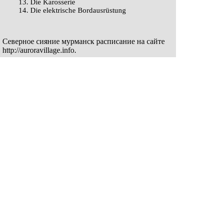
13. Die Karosserie
14. Die elektrische Bordausrüstung
Северное сияние мурманск расписание на сайте
http://auroravillage.info
.