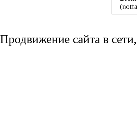
(notf
Продвижение сайта в сети,